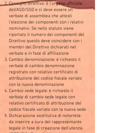
Consiglio direttivo: è l’organo ufficiale
dell’ASD/SSD e ci deve essere un
verbale di assemblea che attesti
l’elezione dei componenti con i relativi
nominativi. Se nello statuto viene
riportato il numero dei componenti del
Direttivo questo deve coincidere con i
membri del Direttivo dichiarati nel
verbale e in fase di affiliazione
Cambio denominazione: è richiesto il
verbale di cambio denominazione
registrato con relativo certificato di
attribuzione del codice fiscale variato
con la nuova denominazione
Cambio sede legale: è richiesto il
verbale di cambio sede legale con
relativo certificato di attribuzione del
codice fiscale variato con la nuova sede
Dichiarazione sostitutiva di notorietà:
da inserire a cura del rappresentante
legale in fase di creazione dell’utenza.