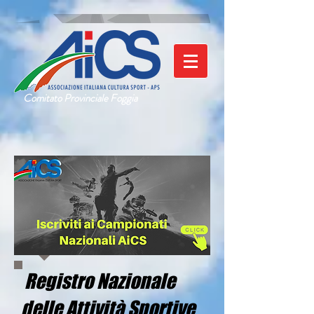
Comitato Provinciale Foggia
Registro Nazionale
delle Attività Sportive