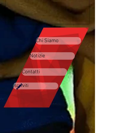
Chi Siamo
Notizie
Contatti
Iscriviti